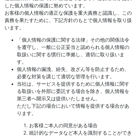
した個人情報の保護に努めています。
お客様の個人情報の適正な保護を重大責務と認識し、この
責務を果たすために、下記方針のもとで個人情報を取り扱
います。
「個人情報の保護に関する法律」その他の関係法令
を遵守し、一般に公正妥当と認められる個人情報の
取扱いに関する慣行に準拠し、適切に取り扱いま
す。
個人情報の漏洩、紛失、改ざん等を防止するため、
必要な対策を講じて適切な管理を行います。
当社は、サービスを提供するために個人情報に関す
る取扱いを外部に委託する場合を除き、個人情報を
第三者へ開示又は提供いたしません。
ただし下記の場合において情報を提供する場合があ
ります。
お客様ご本人の同意がある場合
統計的なデータなど本人を識別することができ