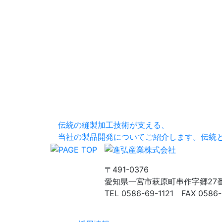
伝統の縫製加工技術が支える、
当社の製品開発についてご紹介します。
伝統
〒491-0376
愛知県一宮市萩原町串作字郷27
TEL 0586-69-1121 FAX 0586-