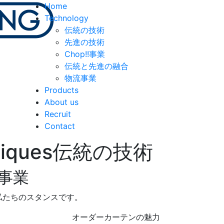
Home
Technology
伝統の技術
先進の技術
Chop!!事業
伝統と先進の融合
物流事業
Products
About us
Recruit
Contact
niques
伝統の技術
事業
私たちのスタンスです。
オーダーカーテンの魅力