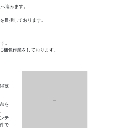
程へ進みます。
りを目指しております。
ます。
寧に梱包作業をしております。
得技
糸を
。
ンテ
件で