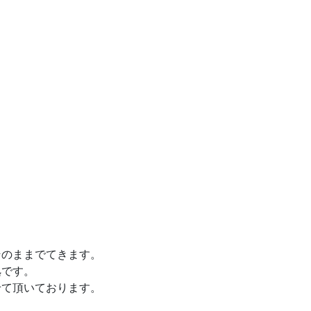
そのままでてきます。
拠です。
せて頂いております。