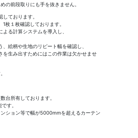
ための前段取りにも手を抜きません。
認しております。
、1枚１枚確認しております。
による計算システムを導入し、
う、絵柄や生地のリピート幅を確認し、
さを生み出すためにはこの作業は欠かせませ
す。
複数台所有しております。
能です。
ンション等で幅が5000mmを超えるカーテン